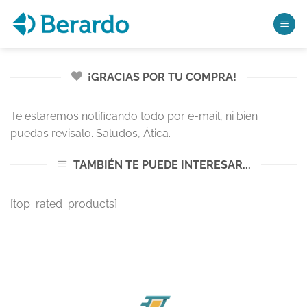
Saltar
al
contenido
¡GRACIAS POR TU COMPRA!
Te estaremos notificando todo por e-mail, ni bien
puedas revisalo. Saludos, Ática.
TAMBIÉN TE PUEDE INTERESAR...
[top_rated_products]