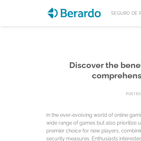
Saltar
al
SEGURO DE 
contenido
Discover the benef
comprehensi
POSTE
In the ever-evolving world of online gami
wide range of games but also prioritize u
premier choice for new players, combinin
security measures. Enthusiasts interested 