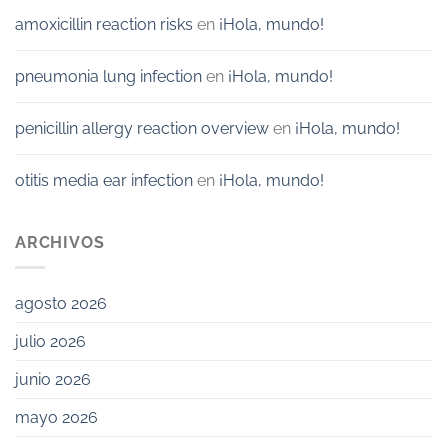
amoxicillin reaction risks
en
¡Hola, mundo!
pneumonia lung infection
en
¡Hola, mundo!
penicillin allergy reaction overview
en
¡Hola, mundo!
otitis media ear infection
en
¡Hola, mundo!
ARCHIVOS
agosto 2026
julio 2026
junio 2026
mayo 2026