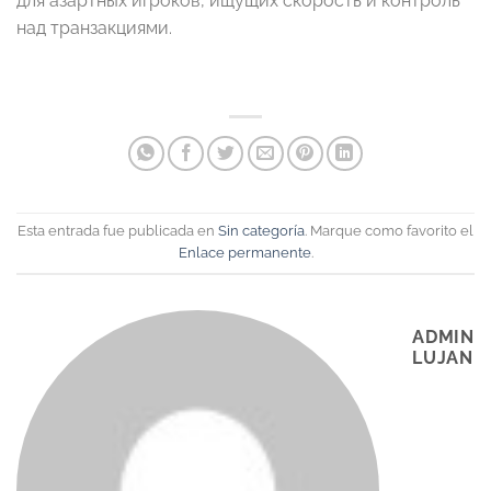
для азартных игроков, ищущих скорость и контроль
над транзакциями.
Esta entrada fue publicada en
Sin categoría
. Marque como favorito el
Enlace permanente
.
ADMIN
LUJAN