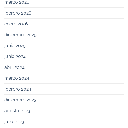
marzo 2026
febrero 2026
enero 2026
diciembre 2025
junio 2025
junio 2024
abril 2024
marzo 2024
febrero 2024
diciembre 2023
agosto 2023
julio 2023