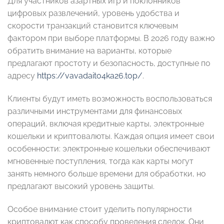
Для участников азартных игр и поклонников
цифровых развлечений, уровень удобства и
скорости транзакций становится ключевым
фактором при выборе платформы. В 2026 году важно
обратить внимание на варианты, которые
предлагают простоту и безопасность, доступные по
адресу
https://vavadaito4ka26.top/
.
Клиенты будут иметь возможность воспользоваться
различными инструментами для финансовых
операций, включая кредитные карты, электронные
кошельки и криптовалюты. Каждая опция имеет свои
особенности: электронные кошельки обеспечивают
мгновенные поступления, тогда как карты могут
занять немного больше времени для обработки, но
предлагают высокий уровень защиты.
Особое внимание стоит уделить популярности
криптовалют как способу проведения сделок. Они