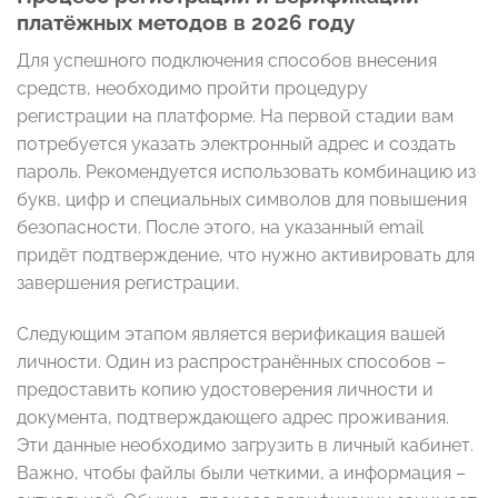
платёжных методов в 2026 году
Для успешного подключения способов внесения
средств, необходимо пройти процедуру
регистрации на платформе. На первой стадии вам
потребуется указать электронный адрес и создать
пароль. Рекомендуется использовать комбинацию из
букв, цифр и специальных символов для повышения
безопасности. После этого, на указанный email
придёт подтверждение, что нужно активировать для
завершения регистрации.
Следующим этапом является верификация вашей
личности. Один из распространённых способов –
предоставить копию удостоверения личности и
документа, подтверждающего адрес проживания.
Эти данные необходимо загрузить в личный кабинет.
Важно, чтобы файлы были четкими, а информация –