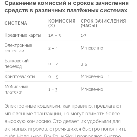
Сравнение комиссий и сроков зачисления
средств в различных платёжных системах
КОМИССИЯ
СРОК ЗАЧИСЛЕНИЯ
СИСТЕМА
(%)
(ЧАСЫ)
Кредитные карты
1.5 – 3
1-3
Электронные
2 – 4
Мгновенно
кошельки
Банковский
0 – 2
3-5
перевод
Криптовалюты
0 – 5
Мгновенно – 1
Мобильные
1 – 3
Мгновенно
платежи
Электронные кошельки, как правило, предлагают
мгновенные транзакции, но могут взимать более
высокую комиссию. Это делает их удобными для
активных игроков, стремящихся быстро пополнить
счёт. Например, PayPal и Skrill позволяют быстро