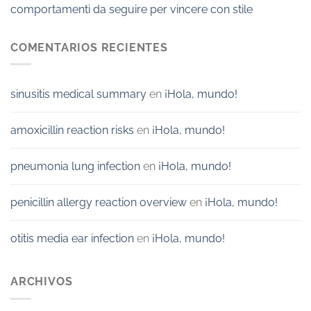
comportamenti da seguire per vincere con stile
COMENTARIOS RECIENTES
sinusitis medical summary
en
¡Hola, mundo!
amoxicillin reaction risks
en
¡Hola, mundo!
pneumonia lung infection
en
¡Hola, mundo!
penicillin allergy reaction overview
en
¡Hola, mundo!
otitis media ear infection
en
¡Hola, mundo!
ARCHIVOS