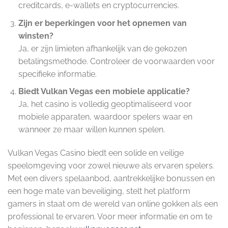
creditcards, e-wallets en cryptocurrencies.
Zijn er beperkingen voor het opnemen van
winsten?
Ja, er zijn limieten afhankelijk van de gekozen
betalingsmethode. Controleer de voorwaarden voor
specifieke informatie.
Biedt Vulkan Vegas een mobiele applicatie?
Ja, het casino is volledig geoptimaliseerd voor
mobiele apparaten, waardoor spelers waar en
wanneer ze maar willen kunnen spelen.
Vulkan Vegas Casino biedt een solide en veilige
speelomgeving voor zowel nieuwe als ervaren spelers.
Met een divers spelaanbod, aantrekkelijke bonussen en
een hoge mate van beveiliging, stelt het platform
gamers in staat om de wereld van online gokken als een
professional te ervaren. Voor meer informatie en om te