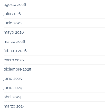
agosto 2026
julio 2026
junio 2026
mayo 2026
marzo 2026
febrero 2026
enero 2026
diciembre 2025
junio 2025
junio 2024
abril 2024
marzo 2024