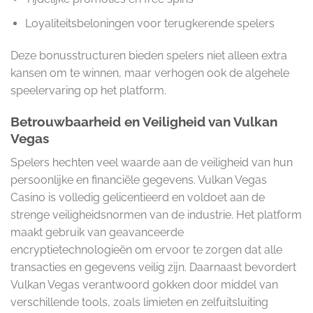
Loyaliteitsbeloningen voor terugkerende spelers
Deze bonusstructuren bieden spelers niet alleen extra
kansen om te winnen, maar verhogen ook de algehele
speelervaring op het platform.
Betrouwbaarheid en Veiligheid van Vulkan
Vegas
Spelers hechten veel waarde aan de veiligheid van hun
persoonlijke en financiële gegevens. Vulkan Vegas
Casino is volledig gelicentieerd en voldoet aan de
strenge veiligheidsnormen van de industrie. Het platform
maakt gebruik van geavanceerde
encryptietechnologieën om ervoor te zorgen dat alle
transacties en gegevens veilig zijn. Daarnaast bevordert
Vulkan Vegas verantwoord gokken door middel van
verschillende tools, zoals limieten en zelfuitsluiting