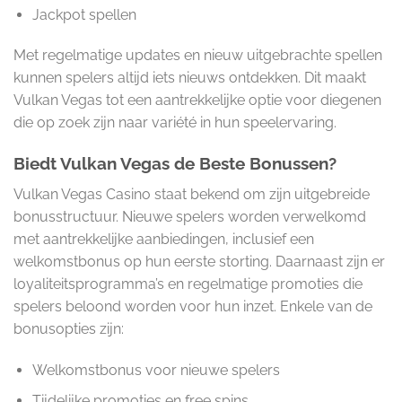
Jackpot spellen
Met regelmatige updates en nieuw uitgebrachte spellen
kunnen spelers altijd iets nieuws ontdekken. Dit maakt
Vulkan Vegas tot een aantrekkelijke optie voor diegenen
die op zoek zijn naar variété in hun speelervaring.
Biedt Vulkan Vegas de Beste Bonussen?
Vulkan Vegas Casino staat bekend om zijn uitgebreide
bonusstructuur. Nieuwe spelers worden verwelkomd
met aantrekkelijke aanbiedingen, inclusief een
welkomstbonus op hun eerste storting. Daarnaast zijn er
loyaliteitsprogramma’s en regelmatige promoties die
spelers beloond worden voor hun inzet. Enkele van de
bonusopties zijn:
Welkomstbonus voor nieuwe spelers
Tijdelijke promoties en free spins