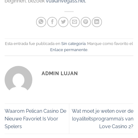
beginnen, bezoek
vulkanvegass.net
.
Esta entrada fue publicada en
Sin categoría
. Marque como favorito el
Enlace permanente
.
ADMIN LUJAN
Waarom Pelican Casino De
Wat moet je weten over de
Nieuwe Favoriet Is Voor
loyaliteitsprogramma’s van
Spelers
Love Casino 2?