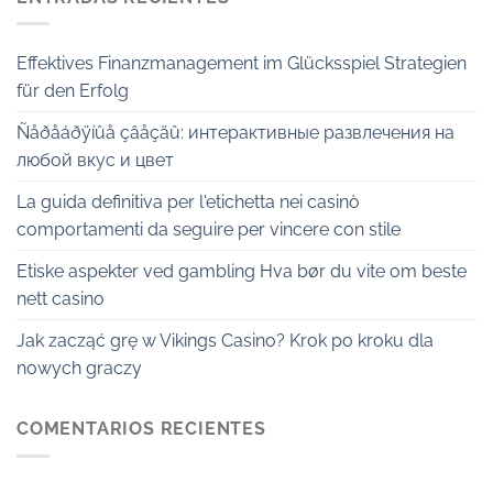
Effektives Finanzmanagement im Glücksspiel Strategien
für den Erfolg
Ñåðåáðÿíûå çâåçäû: интерактивные развлечения на
любой вкус и цвет
La guida definitiva per l'etichetta nei casinò
comportamenti da seguire per vincere con stile
Etiske aspekter ved gambling Hva bør du vite om beste
nett casino
Jak zacząć grę w Vikings Casino? Krok po kroku dla
nowych graczy
COMENTARIOS RECIENTES