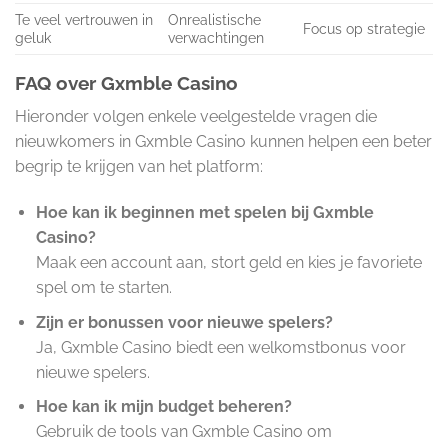
Te veel vertrouwen in
Onrealistische
Focus op strategie
geluk
verwachtingen
FAQ over Gxmble Casino
Hieronder volgen enkele veelgestelde vragen die
nieuwkomers in Gxmble Casino kunnen helpen een beter
begrip te krijgen van het platform:
Hoe kan ik beginnen met spelen bij Gxmble
Casino?
Maak een account aan, stort geld en kies je favoriete
spel om te starten.
Zijn er bonussen voor nieuwe spelers?
Ja, Gxmble Casino biedt een welkomstbonus voor
nieuwe spelers.
Hoe kan ik mijn budget beheren?
Gebruik de tools van Gxmble Casino om