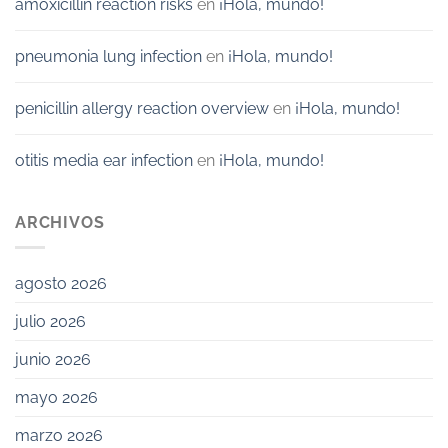
amoxicillin reaction risks
en
¡Hola, mundo!
pneumonia lung infection
en
¡Hola, mundo!
penicillin allergy reaction overview
en
¡Hola, mundo!
otitis media ear infection
en
¡Hola, mundo!
ARCHIVOS
agosto 2026
julio 2026
junio 2026
mayo 2026
marzo 2026