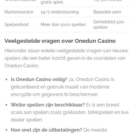
gratis spins
Klantenservice
24/7 ondersteuning
Beperkte uren
Gemiddeld 500
Spelaanbod
Meer dan 1000 spellen
spellen
Veelgestelde vragen over Onedun Casino
Hieronder staan enkele veelgestelde vragen van nieuwe
spelers die een beter inzicht geven in de voordelen van
Onedun Casino.
Is Onedun Casino veilig?
Ja, Onedun Casino is
gelicentieerd en gebruik maakt van moderne
encryptie om gegevens te beschermen.
Welke spellen zijn beschikbaar?
Er is een breed
scala aan spellen zoals gokkasten, tafelspellen en live
dealer spellen.
Hoe snel zijn de uitbetalingen?
De meeste