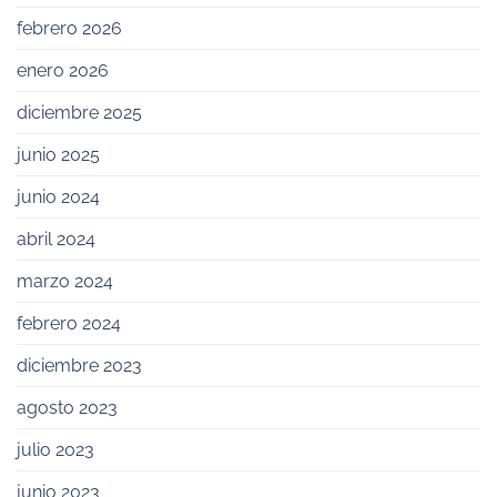
febrero 2026
enero 2026
diciembre 2025
junio 2025
junio 2024
abril 2024
marzo 2024
febrero 2024
diciembre 2023
agosto 2023
julio 2023
junio 2023