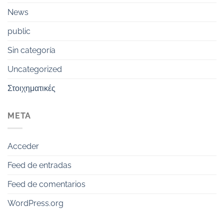
News
public
Sin categoría
Uncategorized
Στοιχηματικές
META
Acceder
Feed de entradas
Feed de comentarios
WordPress.org