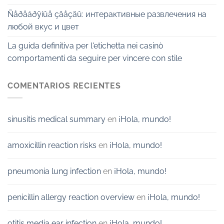
Ñåðåáðÿíûå çâåçäû: интерактивные развлечения на
любой вкус и цвет
La guida definitiva per l'etichetta nei casinò
comportamenti da seguire per vincere con stile
COMENTARIOS RECIENTES
sinusitis medical summary
en
¡Hola, mundo!
amoxicillin reaction risks
en
¡Hola, mundo!
pneumonia lung infection
en
¡Hola, mundo!
penicillin allergy reaction overview
en
¡Hola, mundo!
otitis media ear infection
en
¡Hola, mundo!