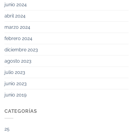
junio 2024
abril 2024
marzo 2024
febrero 2024
diciembre 2023
agosto 2023
julio 2023
junio 2023
junio 2019
CATEGORÍAS
25