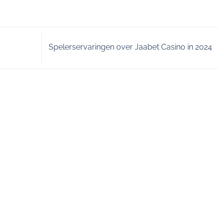
Spelerservaringen over Jaabet Casino in 2024