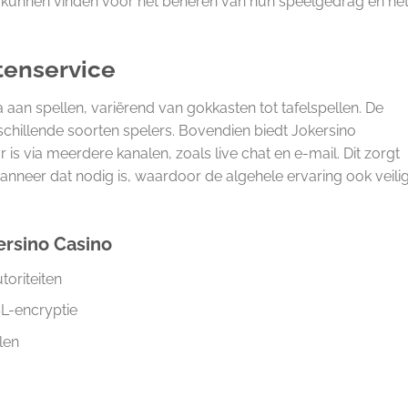
 kunnen vinden voor het beheren van hun speelgedrag en he
tenservice
 aan spellen, variërend van gokkasten tot tafelspellen. De
rschillende soorten spelers. Bovendien biedt Jokersino
 is via meerdere kanalen, zoals live chat en e-mail. Dit zorgt
anneer dat nodig is, waardoor de algehele ervaring ook veili
ersino Casino
toriteiten
L-encryptie
len