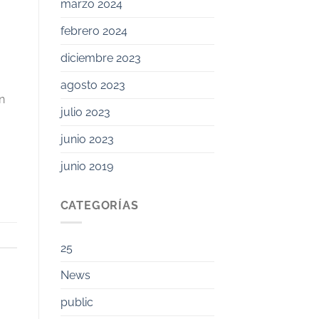
marzo 2024
febrero 2024
diciembre 2023
agosto 2023
n
julio 2023
junio 2023
junio 2019
CATEGORÍAS
25
News
public