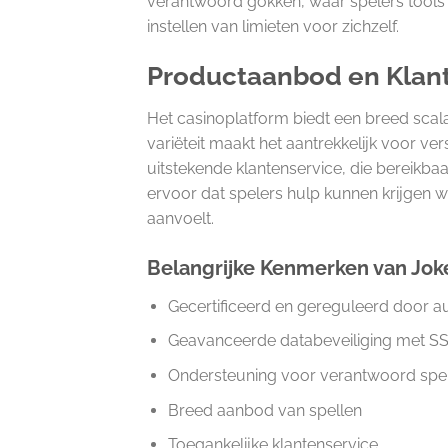
verantwoord gokken, waar spelers tools
instellen van limieten voor zichzelf.
Productaanbod en Klan
Het casinoplatform biedt een breed scala
variëteit maakt het aantrekkelijk voor ve
uitstekende klantenservice, die bereikbaar
ervoor dat spelers hulp kunnen krijgen w
aanvoelt.
Belangrijke Kenmerken van Jok
Gecertificeerd en gereguleerd door au
Geavanceerde databeveiliging met SS
Ondersteuning voor verantwoord spe
Breed aanbod van spellen
Toegankelijke klantenservice