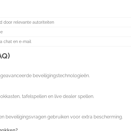
d door relevante autoriteiten
ie
ia chat en e-mail
AQ)
t geavanceerde beveiligingstechnologieën.
kkasten, tafelspellen en live dealer spellen.
en beveiligingsvragen gebruiken voor extra bescherming.
 gokken?