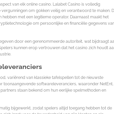
aspect van elk online casino. Lalabet Casino is volledig
e vergunningen om gokken veilig en verantwoord te maken. D
n hebben met een legitieme operator. Daarnaast maakt het
yptietechnologie om persoonlijke en financiële gegevens va
tgegeven door een gerenommeerde autoriteit, wat bijdraagt a
Spelers kunnen erop vertrouwen dat het casino zich houdt a
strie.
eleveranciers
od, variërend van klassieke tafelspellen tot de nieuwste
door toonaangevende softwareleveranciers, waaronder NetEnt,
partners staan bekend om hun eerlijke spelmethoden en
atig bijgewerkt, zodat spelers altijd toegang hebben tot de