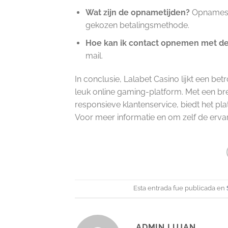
Wat zijn de opnametijden?
Opnames w
gekozen betalingsmethode.
Hoe kan ik contact opnemen met de
mail.
In conclusie, Lalabet Casino lijkt een be
leuk online gaming-platform. Met een br
responsieve klantenservice, biedt het p
Voor meer informatie en om zelf de erva
Esta entrada fue publicada en
ADMIN LUJAN