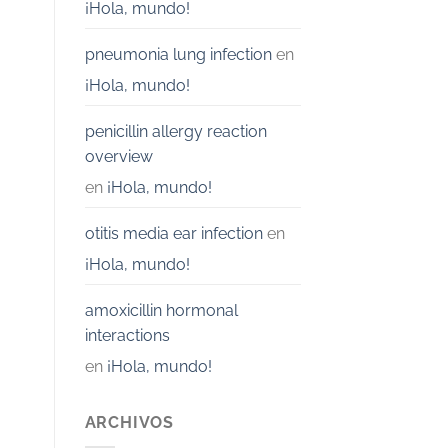
¡Hola, mundo!
pneumonia lung infection
en
¡Hola, mundo!
penicillin allergy reaction
overview
en
¡Hola, mundo!
otitis media ear infection
en
¡Hola, mundo!
amoxicillin hormonal
interactions
en
¡Hola, mundo!
ARCHIVOS