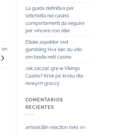
La guida definitiva per
l'etichetta nei casinò
comportamenti da seguire
per vincere con stile
Etiske aspekter ved
y on
gambling Hva bør du vite
om beste nett casino
Jak zacząć grę w Vikings
Casino? Krok po kroku dla
nowych graczy
COMENTARIOS
RECIENTES
amoxicillin reaction risks
en