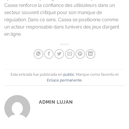
Casea renforce la confiance des utilisateurs dans un
secteur souvent critiqué pour son manque de
régulation. Dans ce sens, Casea se positionne comme
un acteur responsable dans l’univers des jeux d’argent
en ligne.
Esta entrada fue publicada en
public
. Marque como favorito el
Enlace permanente
.
ADMIN LUJAN