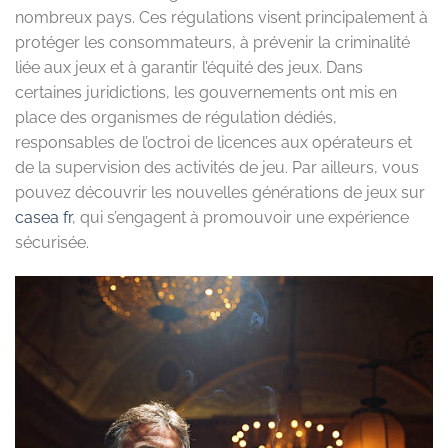
nombreux pays. Ces régulations visent principalement à
protéger les consommateurs, à prévenir la criminalité
liée aux jeux et à garantir l’équité des jeux. Dans
certaines juridictions, les gouvernements ont mis en
place des organismes de régulation dédiés,
responsables de l’octroi de licences aux opérateurs et
de la supervision des activités de jeu. Par ailleurs, vous
pouvez découvrir les nouvelles générations de jeux sur
casea fr
, qui s’engagent à promouvoir une expérience
sécurisée.