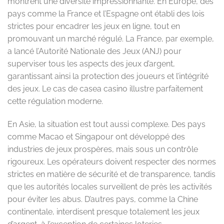
montrent une diversité impressionnante. En Europe, des
pays comme la France et l’Espagne ont établi des lois
strictes pour encadrer les jeux en ligne, tout en
promouvant un marché régulé. La France, par exemple,
a lancé l’Autorité Nationale des Jeux (ANJ) pour
superviser tous les aspects des jeux d’argent,
garantissant ainsi la protection des joueurs et l’intégrité
des jeux. Le cas de casea casino illustre parfaitement
cette régulation moderne.
En Asie, la situation est tout aussi complexe. Des pays
comme Macao et Singapour ont développé des
industries de jeux prospères, mais sous un contrôle
rigoureux. Les opérateurs doivent respecter des normes
strictes en matière de sécurité et de transparence, tandis
que les autorités locales surveillent de près les activités
pour éviter les abus. D’autres pays, comme la Chine
continentale, interdisent presque totalement les jeux