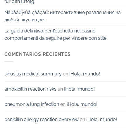
für den Erfolg
Ñåðåáðÿíûå çâåçäû: интерактивные развлечения на
любой вкус и цвет
La guida definitiva per l'etichetta nei casinò
comportamenti da seguire per vincere con stile
COMENTARIOS RECIENTES
sinusitis medical summary
en
¡Hola, mundo!
amoxicillin reaction risks
en
¡Hola, mundo!
pneumonia lung infection
en
¡Hola, mundo!
penicillin allergy reaction overview
en
¡Hola, mundo!