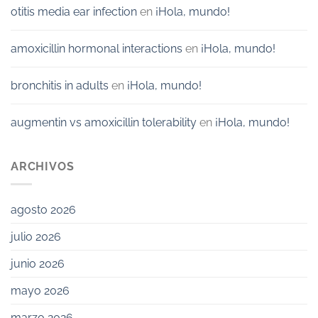
otitis media ear infection
en
¡Hola, mundo!
amoxicillin hormonal interactions
en
¡Hola, mundo!
bronchitis in adults
en
¡Hola, mundo!
augmentin vs amoxicillin tolerability
en
¡Hola, mundo!
ARCHIVOS
agosto 2026
julio 2026
junio 2026
mayo 2026
marzo 2026