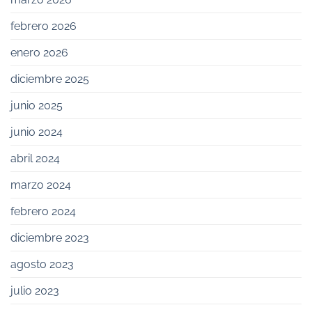
febrero 2026
enero 2026
diciembre 2025
junio 2025
junio 2024
abril 2024
marzo 2024
febrero 2024
diciembre 2023
agosto 2023
julio 2023