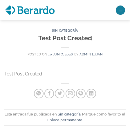
Saltar
al
contenido
SIN CATEGORÍA
Test Post Created
POSTED ON
10 JUNIO, 2026
BY
ADMIN LUJAN
Test Post Created
Esta entrada fue publicada en
Sin categoría
. Marque como favorito el
Enlace permanente
.