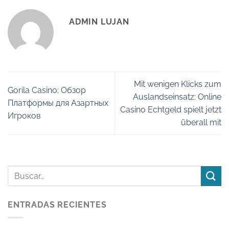
ADMIN LUJAN
Mit wenigen Klicks zum
Gorila Casino: Обзор
Auslandseinsatz: Online
Платформы для Азартных
Casino Echtgeld spielt jetzt
Игроков
überall mit
ENTRADAS RECIENTES