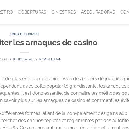
RETIRO
COBERTURAS
SINIESTROS
ASEGURADORAS
CO
UNCATEGORIZED
er les arnaques de casino
D ON
11 JUNIO, 2026
BY
ADMIN LUJAN
st de plus en plus populaire, avec des milliers de joueurs qui
 Cependant, avec cette popularité grandissante, les arnaques 
équentes. Il est donc essentiel de connaître les méthodes po
 savoir plus sur les arnaques de casino et comment les évite
différentes formes, allant de la non-paiement des gains aux
echercher des casinos réputés et réglementés par des autorité
no Bet365. Ces casinos ont une bonne réputation et offrent de