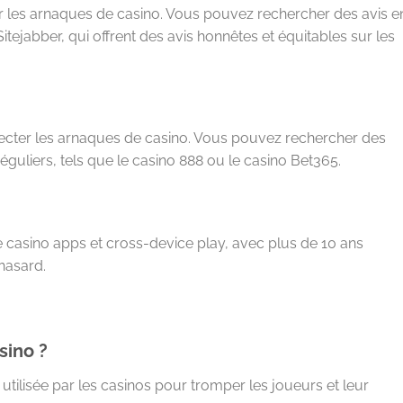
er les arnaques de casino. Vous pouvez rechercher des avis e
Sitejabber, qui offrent des avis honnêtes et équitables sur les
étecter les arnaques de casino. Vous pouvez rechercher des
réguliers, tels que le casino 888 ou le casino Bet365.
 casino apps et cross-device play, avec plus de 10 ans
 hasard.
sino ?
ilisée par les casinos pour tromper les joueurs et leur