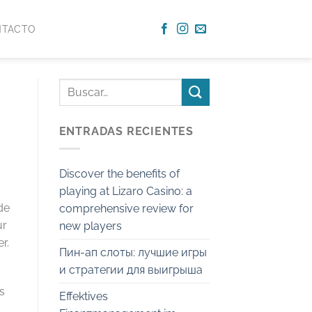
NTACTO
ENTRADAS RECIENTES
Discover the benefits of
playing at Lizaro Casino: a
de
comprehensive review for
ur
new players
r.
Пин-ап слоты: лучшие игры
и стратегии для выигрыша
s
Effektives
s