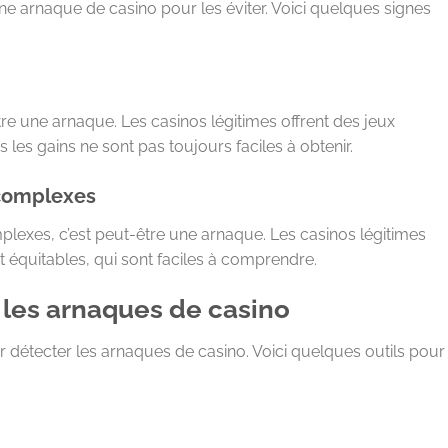
’une arnaque de casino pour les éviter. Voici quelques signes
-être une arnaque. Les casinos légitimes offrent des jeux
 les gains ne sont pas toujours faciles à obtenir.
 complexes
mplexes, c’est peut-être une arnaque. Les casinos légitimes
et équitables, qui sont faciles à comprendre.
r les arnaques de casino
our détecter les arnaques de casino. Voici quelques outils pour