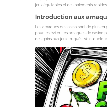
jeux équitables et des paiements rapides
Introduction aux arnaqu
Les arnaques de casino sont de plus en p
pour les éviter. Les arnaques de casino 
des gains aux jeux truqués. Voici quelqu