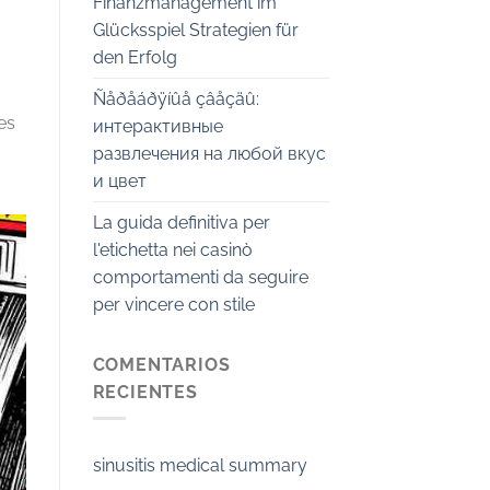
Finanzmanagement im
Glücksspiel Strategien für
den Erfolg
Ñåðåáðÿíûå çâåçäû:
es
интерактивные
развлечения на любой вкус
и цвет
La guida definitiva per
l'etichetta nei casinò
comportamenti da seguire
per vincere con stile
COMENTARIOS
RECIENTES
sinusitis medical summary