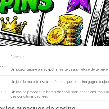
Exemple
er
Un joueur gagne un jackpot, mais le casino refuse de le paye
Un jeu de roulette est truqué pour que le casino gagne toujou
pour
Un casino propose un bonus de 100% sans conditions, mais a
des conditions cachées
r les arnaques de casino