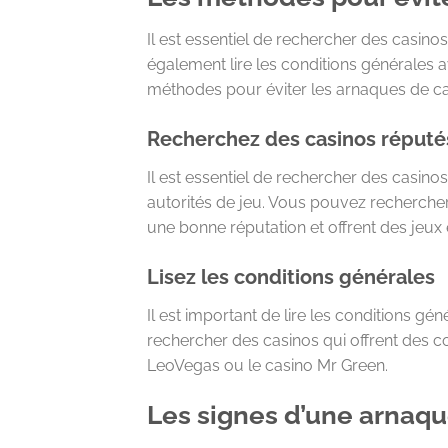
Il est essentiel de rechercher des casin
également lire les conditions générales a
méthodes pour éviter les arnaques de ca
Recherchez des casinos réputé
Il est essentiel de rechercher des casin
autorités de jeu. Vous pouvez rechercher
une bonne réputation et offrent des jeux
Lisez les conditions générales
Il est important de lire les conditions gé
rechercher des casinos qui offrent des co
LeoVegas ou le casino Mr Green.
Les signes d’une arnaqu