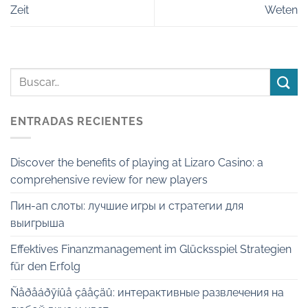
Zeit
Weten
ENTRADAS RECIENTES
Discover the benefits of playing at Lizaro Casino: a
comprehensive review for new players
Пин-ап слоты: лучшие игры и стратегии для
выигрыша
Effektives Finanzmanagement im Glücksspiel Strategien
für den Erfolg
Ñåðåáðÿíûå çâåçäû: интерактивные развлечения на