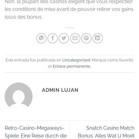
Non, la plupart des casinos exigent que vous respectiez
les conditions de mise avant de pouvoir retirer vos gains
issus des bonus.
Esta entrada fue publicada en
Uncategorized
. Marque como favorito
el
Enlace permanente
.
ADMIN LUJAN
Retro-Casino-Megaways-
Snatch Casino Match
Spiele: Eine Reise durch die
Bonus: Alles Wat U Moet