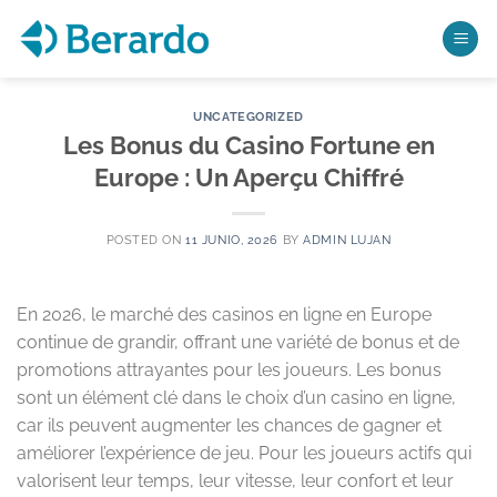
Saltar
al
contenido
UNCATEGORIZED
Les Bonus du Casino Fortune en
Europe : Un Aperçu Chiffré
POSTED ON
11 JUNIO, 2026
BY
ADMIN LUJAN
En 2026, le marché des casinos en ligne en Europe
continue de grandir, offrant une variété de bonus et de
promotions attrayantes pour les joueurs. Les bonus
sont un élément clé dans le choix d’un casino en ligne,
car ils peuvent augmenter les chances de gagner et
améliorer l’expérience de jeu. Pour les joueurs actifs qui
valorisent leur temps, leur vitesse, leur confort et leur