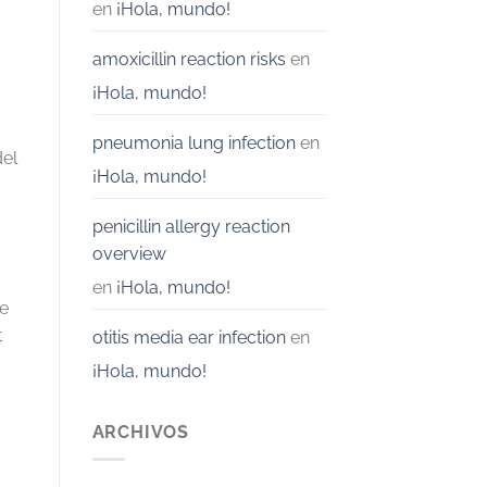
en
¡Hola, mundo!
amoxicillin reaction risks
en
¡Hola, mundo!
pneumonia lung infection
en
el
¡Hola, mundo!
penicillin allergy reaction
overview
en
¡Hola, mundo!
je
t
otitis media ear infection
en
¡Hola, mundo!
ARCHIVOS