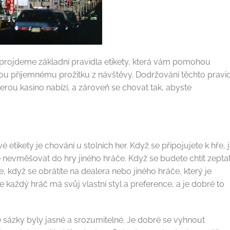
i projdeme základní pravidla etikety, která vám pomohou
příjemnému prožitku z návštěvy. Dodržování těchto pravid
rou kasino nabízí, a zároveň se chovat tak, abyste
 etikety je chování u stolních her. Když se připojujete k hře, 
e nevměšovat do hry jiného hráče. Když se budete chtít zepta
e, když se obrátíte na dealera nebo jiného hráče, který je
každý hráč má svůj vlastní styl a preference, a je dobré to
še sázky byly jasné a srozumitelné. Je dobré se vyhnout