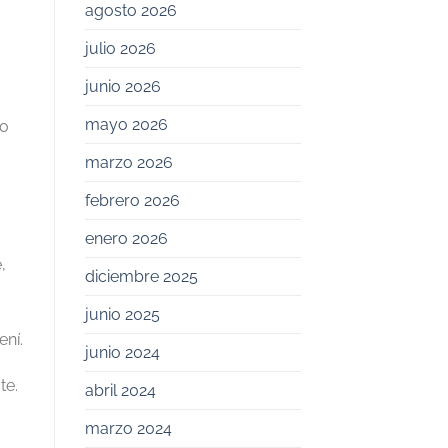
agosto 2026
julio 2026
junio 2026
mayo 2026
to
marzo 2026
febrero 2026
enero 2026
,
diciembre 2025
junio 2025
ení.
junio 2024
te.
abril 2024
marzo 2024