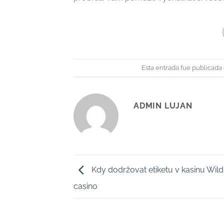
Esta entrada fue publicada
ADMIN LUJAN
Kdy dodržovat etiketu v kasinu Wild
casino