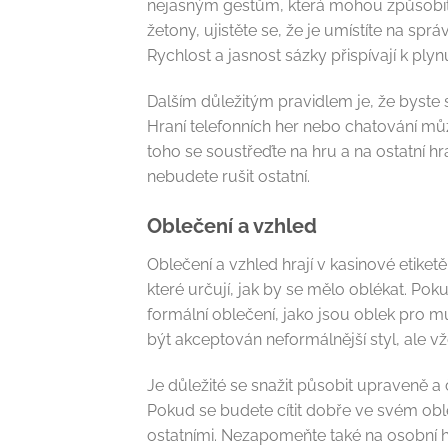
nejasným gestům, která mohou způsobit 
žetony, ujistěte se, že je umístíte na spr
Rychlost a jasnost sázky přispívají k plynu
Dalším důležitým pravidlem je, že byste s
Hraní telefonních her nebo chatování můž
toho se soustřeďte na hru a na ostatní hr
nebudete rušit ostatní.
Oblečení a vzhled
Oblečení a vzhled hrají v kasinové etiket
které určují, jak by se mělo oblékat. Po
formální oblečení, jako jsou oblek pro m
být akceptován neformálnější styl, ale v
Je důležité se snažit působit upraveně a 
Pokud se budete cítit dobře ve svém obl
ostatními. Nezapomeňte také na osobní hyg