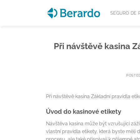
Saltar
al
SEGURO DE 
contenido
Při návštěvě kasina Zá
POSTE
Při návštěvě kasina Základní pravidla etik
Úvod do kasinové etikety
Návštěva kasina může být vzrušující záži
vlastní pravidla etikety, která byste měli 
procesu, ale také přispívají k příjemné a