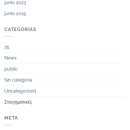
junio 2023
junio 2019
CATEGORÍAS
25
News
public
Sin categoría
Uncategorized
Στοιχηματικές
META