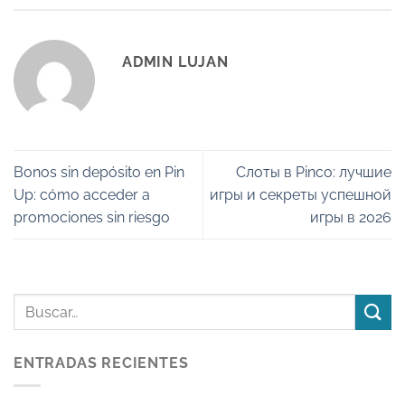
ADMIN LUJAN
Bonos sin depósito en Pin
Слоты в Pinco: лучшие
Up: cómo acceder a
игры и секреты успешной
promociones sin riesgo
игры в 2026
ENTRADAS RECIENTES