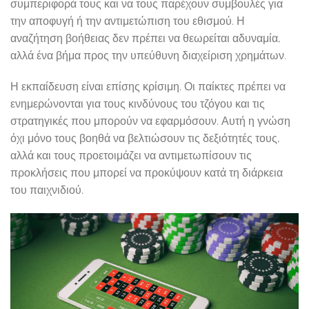
συμπεριφορά τους και να τους παρέχουν συμβουλές για
την αποφυγή ή την αντιμετώπιση του εθισμού. Η
αναζήτηση βοήθειας δεν πρέπει να θεωρείται αδυναμία,
αλλά ένα βήμα προς την υπεύθυνη διαχείριση χρημάτων.
Η εκπαίδευση είναι επίσης κρίσιμη. Οι παίκτες πρέπει να
ενημερώνονται για τους κινδύνους του τζόγου και τις
στρατηγικές που μπορούν να εφαρμόσουν. Αυτή η γνώση
όχι μόνο τους βοηθά να βελτιώσουν τις δεξιότητές τους,
αλλά και τους προετοιμάζει να αντιμετωπίσουν τις
προκλήσεις που μπορεί να προκύψουν κατά τη διάρκεια
του παιχνιδιού.