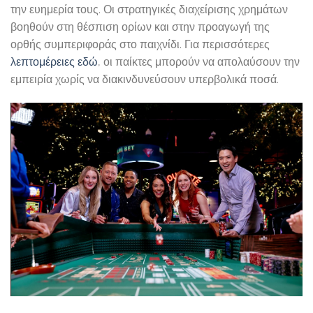
την ευημερία τους. Οι στρατηγικές διαχείρισης χρημάτων
βοηθούν στη θέσπιση ορίων και στην προαγωγή της
ορθής συμπεριφοράς στο παιχνίδι. Για περισσότερες
λεπτομέρειες εδώ
, οι παίκτες μπορούν να απολαύσουν την
εμπειρία χωρίς να διακινδυνεύσουν υπερβολικά ποσά.