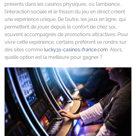
présents dans les casinos physiques, où l’ambiance,
l’interaction sociale et le frisson du jeu en direct créent
une expérience unique. De l’autre, les jeux en ligne, qui
permettent de jouer depuis le confort de chez soi,
souvent accompagnés de promotions attractives. Pour
vivre cette expérience, certains préfèrent se rendre sur
des sites comme
lucky31-casinos-france.com
. Alors,
quelle option est la meilleure pour gagner ?