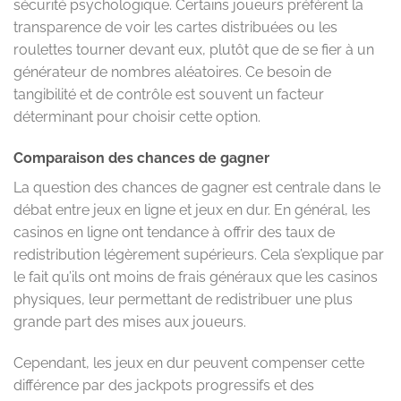
sécurité psychologique. Certains joueurs préfèrent la
transparence de voir les cartes distribuées ou les
roulettes tourner devant eux, plutôt que de se fier à un
générateur de nombres aléatoires. Ce besoin de
tangibilité et de contrôle est souvent un facteur
déterminant pour choisir cette option.
Comparaison des chances de gagner
La question des chances de gagner est centrale dans le
débat entre jeux en ligne et jeux en dur. En général, les
casinos en ligne ont tendance à offrir des taux de
redistribution légèrement supérieurs. Cela s’explique par
le fait qu’ils ont moins de frais généraux que les casinos
physiques, leur permettant de redistribuer une plus
grande part des mises aux joueurs.
Cependant, les jeux en dur peuvent compenser cette
différence par des jackpots progressifs et des