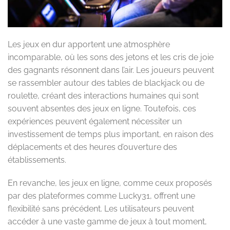
Les jeux en dur apportent une atmosphère
incomparable, où les sons des jetons et les cris de joie
des gagnants résonnent dans l’air. Les joueurs peuvent
se rassembler autour des tables de blackjack ou de
roulette, créant des interactions humaines qui sont
souvent absentes des jeux en ligne. Toutefois, ces
expériences peuvent également nécessiter un
investissement de temps plus important, en raison des
déplacements et des heures d’ouverture des
établissements.
En revanche, les jeux en ligne, comme ceux proposés
par des plateformes comme Lucky31, offrent une
flexibilité sans précédent. Les utilisateurs peuvent
accéder à une vaste gamme de jeux à tout moment,