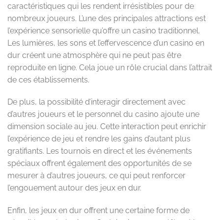
caractéristiques qui les rendent irrésistibles pour de
nombreux joueurs. L’une des principales attractions est
l’expérience sensorielle qu’offre un casino traditionnel.
Les lumières, les sons et l’effervescence d’un casino en
dur créent une atmosphère qui ne peut pas être
reproduite en ligne. Cela joue un rôle crucial dans l’attrait
de ces établissements.
De plus, la possibilité d’interagir directement avec
d’autres joueurs et le personnel du casino ajoute une
dimension sociale au jeu. Cette interaction peut enrichir
l’expérience de jeu et rendre les gains d’autant plus
gratifiants. Les tournois en direct et les événements
spéciaux offrent également des opportunités de se
mesurer à d’autres joueurs, ce qui peut renforcer
l’engouement autour des jeux en dur.
Enfin, les jeux en dur offrent une certaine forme de