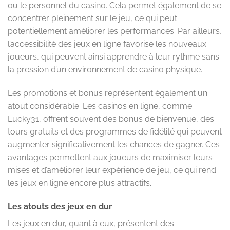
ou le personnel du casino. Cela permet également de se
concentrer pleinement sur le jeu, ce qui peut
potentiellement améliorer les performances. Par ailleurs,
l’accessibilité des jeux en ligne favorise les nouveaux
joueurs, qui peuvent ainsi apprendre à leur rythme sans
la pression d’un environnement de casino physique.
Les promotions et bonus représentent également un
atout considérable. Les casinos en ligne, comme
Lucky31, offrent souvent des bonus de bienvenue, des
tours gratuits et des programmes de fidélité qui peuvent
augmenter significativement les chances de gagner. Ces
avantages permettent aux joueurs de maximiser leurs
mises et d’améliorer leur expérience de jeu, ce qui rend
les jeux en ligne encore plus attractifs.
Les atouts des jeux en dur
Les jeux en dur, quant à eux, présentent des