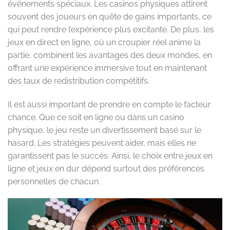
événements spéciaux. Les casinos physiques attirent
souvent des joueurs en quête de gains importants, ce
qui peut rendre l’expérience plus excitante. De plus, les
jeux en direct en ligne, où un croupier réel anime la
partie, combinent les avantages des deux mondes, en
offrant une expérience immersive tout en maintenant
des taux de redistribution compétitifs.
Il est aussi important de prendre en compte le facteur
chance. Que ce soit en ligne ou dans un casino
physique, le jeu reste un divertissement basé sur le
hasard. Les stratégies peuvent aider, mais elles ne
garantissent pas le succès. Ainsi, le choix entre jeux en
ligne et jeux en dur dépend surtout des préférences
personnelles de chacun.