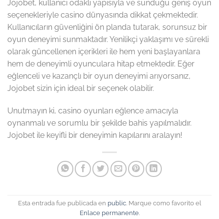
Jojobet, kullanıcı odaklı yapısıyla ve sunduğu geniş oyun
seçenekleriyle casino dünyasında dikkat çekmektedir.
Kullanıcıların güvenliğini ön planda tutarak, sorunsuz bir
oyun deneyimi sunmaktadır. Yenilikçi yaklaşımı ve sürekli
olarak güncellenen içerikleri ile hem yeni başlayanlara
hem de deneyimli oyunculara hitap etmektedir. Eğer
eğlenceli ve kazançlı bir oyun deneyimi arıyorsanız,
Jojobet sizin için ideal bir seçenek olabilir.
Unutmayın ki, casino oyunları eğlence amacıyla
oynanmalı ve sorumlu bir şekilde bahis yapılmalıdır.
Jojobet ile keyifli bir deneyimin kapılarını aralayın!
Esta entrada fue publicada en
public
. Marque como favorito el
Enlace permanente
.