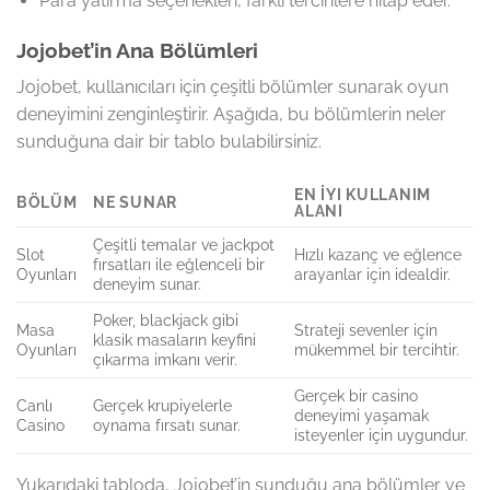
Para yatırma seçenekleri, farklı tercihlere hitap eder.
Jojobet’in Ana Bölümleri
Jojobet, kullanıcıları için çeşitli bölümler sunarak oyun
deneyimini zenginleştirir. Aşağıda, bu bölümlerin neler
sunduğuna dair bir tablo bulabilirsiniz.
EN İYI KULLANIM
BÖLÜM
NE SUNAR
ALANI
Çeşitli temalar ve jackpot
Slot
Hızlı kazanç ve eğlence
fırsatları ile eğlenceli bir
Oyunları
arayanlar için idealdir.
deneyim sunar.
Poker, blackjack gibi
Masa
Strateji sevenler için
klasik masaların keyfini
Oyunları
mükemmel bir tercihtir.
çıkarma imkanı verir.
Gerçek bir casino
Canlı
Gerçek krupiyelerle
deneyimi yaşamak
Casino
oynama fırsatı sunar.
isteyenler için uygundur.
Yukarıdaki tabloda, Jojobet’in sunduğu ana bölümler ve