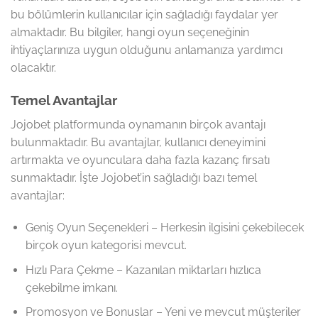
bu bölümlerin kullanıcılar için sağladığı faydalar yer
almaktadır. Bu bilgiler, hangi oyun seçeneğinin
ihtiyaçlarınıza uygun olduğunu anlamanıza yardımcı
olacaktır.
Temel Avantajlar
Jojobet platformunda oynamanın birçok avantajı
bulunmaktadır. Bu avantajlar, kullanıcı deneyimini
artırmakta ve oyunculara daha fazla kazanç fırsatı
sunmaktadır. İşte Jojobet’in sağladığı bazı temel
avantajlar:
Geniş Oyun Seçenekleri – Herkesin ilgisini çekebilecek
birçok oyun kategorisi mevcut.
Hızlı Para Çekme – Kazanılan miktarları hızlıca
çekebilme imkanı.
Promosyon ve Bonuslar – Yeni ve mevcut müşteriler