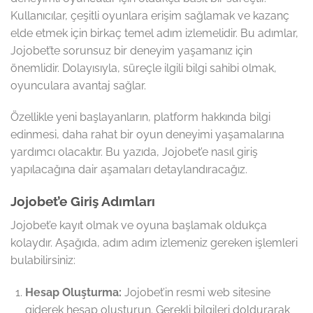
Kullanıcılar, çeşitli oyunlara erişim sağlamak ve kazanç
elde etmek için birkaç temel adım izlemelidir. Bu adımlar,
Jojobet’te sorunsuz bir deneyim yaşamanız için
önemlidir. Dolayısıyla, süreçle ilgili bilgi sahibi olmak,
oyunculara avantaj sağlar.
Özellikle yeni başlayanların, platform hakkında bilgi
edinmesi, daha rahat bir oyun deneyimi yaşamalarına
yardımcı olacaktır. Bu yazıda, Jojobet’e nasıl giriş
yapılacağına dair aşamaları detaylandıracağız.
Jojobet’e Giriş Adımları
Jojobet’e kayıt olmak ve oyuna başlamak oldukça
kolaydır. Aşağıda, adım adım izlemeniz gereken işlemleri
bulabilirsiniz:
Hesap Oluşturma:
Jojobet’in resmi web sitesine
giderek hesap oluşturun. Gerekli bilgileri doldurarak