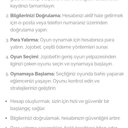
kaydınızı tamamlayın.
Bilgilerinizi Doğrulama:
Hesabınızı aktif hale getirmek
için e-posta veya telefon numaranız üzerinden
doğrulama yapın.
Para Yatırma:
Oyun oynamak için hesabınıza para
yatırın. Jojobet, çeşitli ödeme yöntemleri sunar.
Oyun Seçimi:
Jojobet’in geniş oyun yelpazesinden
ilginizi çeken oyunu seçin ve oynamaya başlayın.
Oynamaya Başlama:
Seçtiğiniz oyunda bahis yaparak
eğlencenizi yaşayın. Oyunu kontrol edin ve
stratejilerinizi geliştirin.
Hesap oluşturmak, sizin için hızlı ve güvenilir bir
başlangıç sağlar.
Bilgilerinizi doğrulamak, hesabınızın güvenliğini artırır.