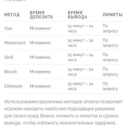
ВРЕМЯ
ВРЕМЯ
МЕТОД
ЛИМИТЫ
ДЕПОЗИТА
ВЫВОДА
15 минут – 24
По
Visa
Мгновенно
часа
запросу
15 минут – 24
По
Mastercard
Мгновенно
часа
запросу
15 минут – 24
По
Skrill
Мгновенно
часа
запросу
15 минут – 24
По
Bitcoin
Мгновенно
часа
запросу
15 минут – 24
По
Ethereum
Мгновенно
часа
запросу
Использование различных методов оплаты позволяет
игрокам находить наиболее подходящие решения
для своих нужд. Важно помнить о лимитах и сроках
вывода, чтобы избежать нежелательных задержек.