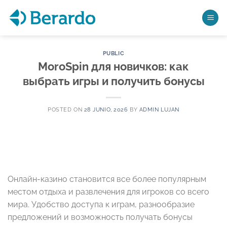
Saltar
al
contenido
PUBLIC
MoroSpin для новичков: как
выбрать игры и получить бонусы
POSTED ON
28 JUNIO, 2026
BY
ADMIN LUJAN
Онлайн-казино становится все более популярным
местом отдыха и развлечения для игроков со всего
мира. Удобство доступа к играм, разнообразие
предложений и возможность получать бонусы