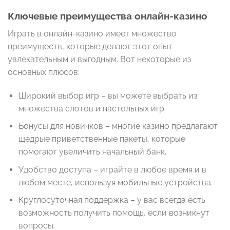
Ключевые преимущества онлайн-казино
Играть в онлайн-казино имеет множество
преимуществ, которые делают этот опыт
увлекательным и выгодным. Вот некоторые из
основных плюсов:
Широкий выбор игр – вы можете выбрать из
множества слотов и настольных игр.
Бонусы для новичков – многие казино предлагают
щедрые приветственные пакеты, которые
помогают увеличить начальный банк.
Удобство доступа – играйте в любое время и в
любом месте, используя мобильные устройства.
Круглосуточная поддержка – у вас всегда есть
возможность получить помощь, если возникнут
вопросы.