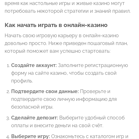
время как настольные игры и живые казино могут
потребовать некоторой стратегии и знаний правил.
Как начать играть в онлайн-казино
Начать свою игровую карьеру в онлайн-казино
довольно просто. Ниже приведен пошаговый план,
который поможет вам успешно стартовать:
Создайте аккаунт:
Заполните регистрационную
форму на сайте казино, чтобы создать свой
профиль.
Подтвердите свои данные:
Проверьте и
подтвердите свою личную информацию для
безопасной игры.
Сделайте депозит:
Выберите удобный способ
оплаты и внесите деньги на свой счёт.
Выберите игру:
Ознакомьтесь с каталогом игр и