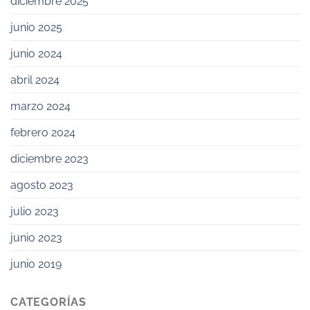
diciembre 2025
junio 2025
junio 2024
abril 2024
marzo 2024
febrero 2024
diciembre 2023
agosto 2023
julio 2023
junio 2023
junio 2019
CATEGORÍAS