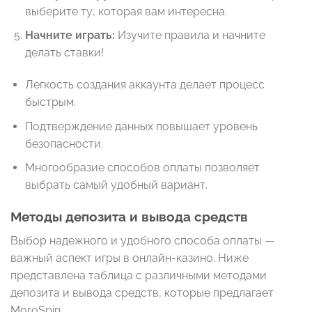
выберите ту, которая вам интересна.
Начните играть:
Изучите правила и начните
делать ставки!
Легкость создания аккаунта делает процесс
быстрым.
Подтверждение данных повышает уровень
безопасности.
Многообразие способов оплаты позволяет
выбрать самый удобный вариант.
Методы депозита и вывода средств
Выбор надежного и удобного способа оплаты —
важный аспект игры в онлайн-казино. Ниже
представлена таблица с различными методами
депозита и вывода средств, которые предлагает
MoroSpin.