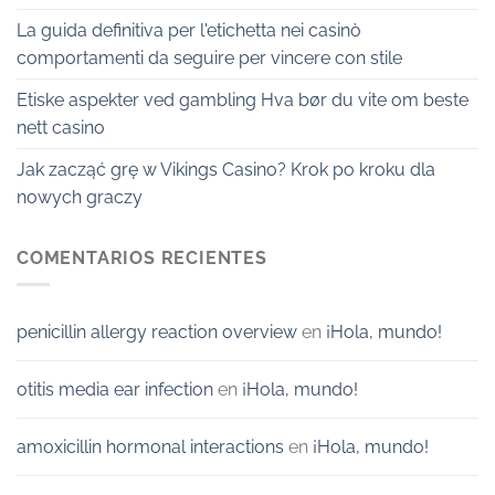
La guida definitiva per l'etichetta nei casinò
comportamenti da seguire per vincere con stile
Etiske aspekter ved gambling Hva bør du vite om beste
nett casino
Jak zacząć grę w Vikings Casino? Krok po kroku dla
nowych graczy
COMENTARIOS RECIENTES
penicillin allergy reaction overview
en
¡Hola, mundo!
otitis media ear infection
en
¡Hola, mundo!
amoxicillin hormonal interactions
en
¡Hola, mundo!