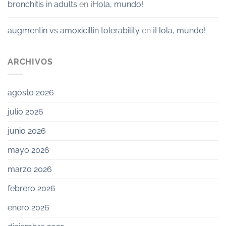
bronchitis in adults
en
¡Hola, mundo!
augmentin vs amoxicillin tolerability
en
¡Hola, mundo!
ARCHIVOS
agosto 2026
julio 2026
junio 2026
mayo 2026
marzo 2026
febrero 2026
enero 2026