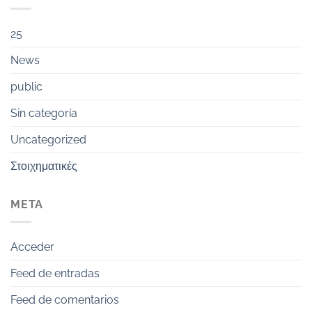
25
News
public
Sin categoría
Uncategorized
Στοιχηματικές
META
Acceder
Feed de entradas
Feed de comentarios