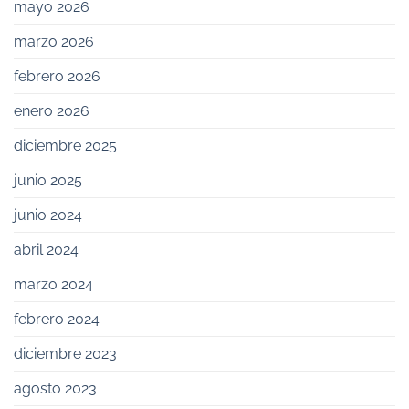
mayo 2026
marzo 2026
febrero 2026
enero 2026
diciembre 2025
junio 2025
junio 2024
abril 2024
marzo 2024
febrero 2024
diciembre 2023
agosto 2023