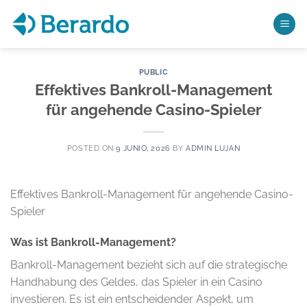
Saltar
al
contenido
PUBLIC
Effektives Bankroll-Management
für angehende Casino-Spieler
POSTED ON
9 JUNIO, 2026
BY
ADMIN LUJAN
Effektives Bankroll-Management für angehende Casino-
Spieler
Was ist Bankroll-Management?
Bankroll-Management bezieht sich auf die strategische
Handhabung des Geldes, das Spieler in ein Casino
investieren. Es ist ein entscheidender Aspekt, um