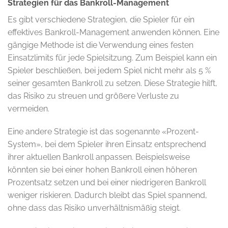
Strategien für das Bankroll-Management
Es gibt verschiedene Strategien, die Spieler für ein
effektives Bankroll-Management anwenden können. Eine
gängige Methode ist die Verwendung eines festen
Einsatzlimits für jede Spielsitzung. Zum Beispiel kann ein
Spieler beschließen, bei jedem Spiel nicht mehr als 5 %
seiner gesamten Bankroll zu setzen. Diese Strategie hilft,
das Risiko zu streuen und größere Verluste zu
vermeiden.
Eine andere Strategie ist das sogenannte «Prozent-
System», bei dem Spieler ihren Einsatz entsprechend
ihrer aktuellen Bankroll anpassen. Beispielsweise
könnten sie bei einer hohen Bankroll einen höheren
Prozentsatz setzen und bei einer niedrigeren Bankroll
weniger riskieren. Dadurch bleibt das Spiel spannend,
ohne dass das Risiko unverhältnismäßig steigt.