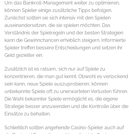
Um das Bankroll-Management weiter zu optimieren,
können Spieler einige zusätzliche Tipps befolgen.
Zunächst sollten sie sich intensiv mit den Spielen
auseinandersetzen, die sie spielen möchten. Das
Verständnis der Spielregeln und der besten Strategien
kann die Gewinnchancen erheblich steigern. Informierte
Spieler treffen bessere Entscheidungen und setzen ihr
Geld gezielter ein.
Zusätzlich ist es ratsam, sich nur auf Spiele zu
konzentrieren, die man gut kennt. Obwohl es verlockend
sein kann, neue Spiele auszuprobieren, können
unbekannte Spiele oft zu unerwarteten Verlusten führen.
Die Wahl bekannter Spiele ermöglicht es, die eigene
Strategie besser anzuwenden und die Kontrolle über die
Einsätze zu behalten.
Schließlich sollten angehende Casino-Spieler auch auf