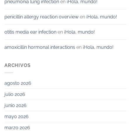
pneumonia lung infection
en
¡Hola, mundo!
penicillin allergy reaction overview
en
¡Hola, mundo!
otitis media ear infection
en
¡Hola, mundo!
amoxicillin hormonal interactions
en
¡Hola, mundo!
ARCHIVOS
agosto 2026
julio 2026
junio 2026
mayo 2026
marzo 2026