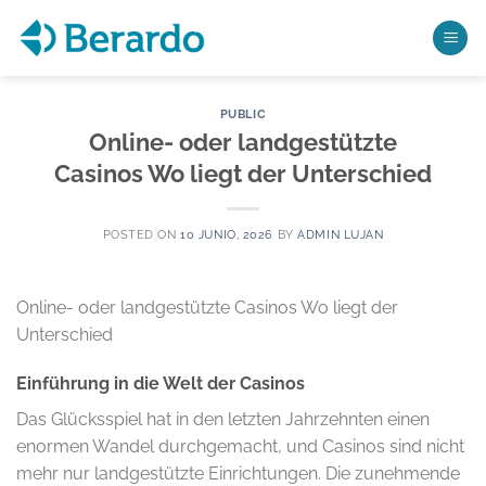
Saltar
al
contenido
PUBLIC
Online- oder landgestützte
Casinos Wo liegt der Unterschied
POSTED ON
10 JUNIO, 2026
BY
ADMIN LUJAN
Online- oder landgestützte Casinos Wo liegt der
Unterschied
Einführung in die Welt der Casinos
Das Glücksspiel hat in den letzten Jahrzehnten einen
enormen Wandel durchgemacht, und Casinos sind nicht
mehr nur landgestützte Einrichtungen. Die zunehmende