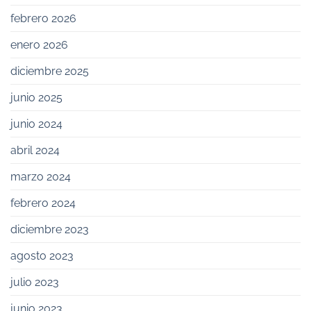
febrero 2026
enero 2026
diciembre 2025
junio 2025
junio 2024
abril 2024
marzo 2024
febrero 2024
diciembre 2023
agosto 2023
julio 2023
junio 2023