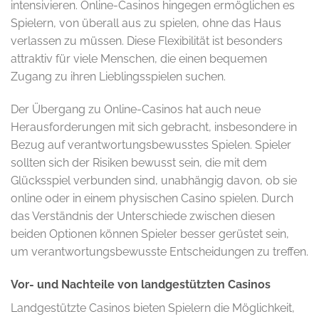
intensivieren. Online-Casinos hingegen ermöglichen es
Spielern, von überall aus zu spielen, ohne das Haus
verlassen zu müssen. Diese Flexibilität ist besonders
attraktiv für viele Menschen, die einen bequemen
Zugang zu ihren Lieblingsspielen suchen.
Der Übergang zu Online-Casinos hat auch neue
Herausforderungen mit sich gebracht, insbesondere in
Bezug auf verantwortungsbewusstes Spielen. Spieler
sollten sich der Risiken bewusst sein, die mit dem
Glücksspiel verbunden sind, unabhängig davon, ob sie
online oder in einem physischen Casino spielen. Durch
das Verständnis der Unterschiede zwischen diesen
beiden Optionen können Spieler besser gerüstet sein,
um verantwortungsbewusste Entscheidungen zu treffen.
Vor- und Nachteile von landgestützten Casinos
Landgestützte Casinos bieten Spielern die Möglichkeit,