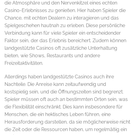
die Atmosphäre und den Nervenkitzel eines echten
Casino-Erlebnisses zu genießen. Hier haben Spieler die
Chance, mit echten Dealern zu interagieren und das
Spielgeschehen hautnah zu erleben. Diese persönliche
Verbindung kann für viele Spieler ein entscheidender
Faktor sein, der das Erlebnis bereichert. Zudem können
landgestützte Casinos oft zusätzliche Unterhaltung
bieten, wie Shows, Restaurants und andere
Freizeitaktivitäten.
Allerdings haben landgestützte Casinos auch ihre
Nachteile. Die Anreise kann zeitaufwendig und
kostspielig sein, und die Öffnungszeiten sind begrenzt.
Spieler müssen oft auch an bestimmten Orten sein, was
die Flexibilität einschränkt. Dies kann insbesondere für
Menschen, die ein hektisches Leben führen, eine
Herausforderung darstellen, da sie möglicherweise nicht
die Zeit oder die Ressourcen haben, um regelmäßig ein